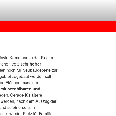
einste Kommune in der Region
ehen trotz sehr
hoher
n noch für Neubaugebiete zur
gebiet zugebaut werden soll.
en Flächen muss der
mit bezahlbaren und
egen. Gerade
für ältere
n werden, nach dem Auszug der
nd so einerseits in
ern wieder Platz für Familien