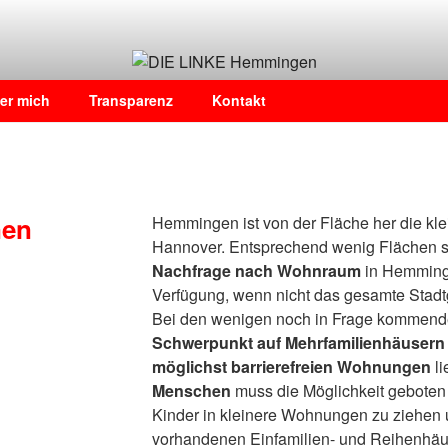
n
er mich
Transparenz
Kontakt
nen
Hemmingen ist von der Fläche her die kl
Hannover. Entsprechend wenig Flächen st
Nachfrage nach Wohnraum
in Hemminge
Verfügung, wenn nicht das gesamte Stadt
Bei den wenigen noch in Frage kommend
Schwerpunkt auf Mehrfamilienhäusern 
möglichst barrierefreien Wohnungen
li
Menschen
muss die Möglichkeit gebote
Kinder in kleinere Wohnungen zu ziehen u
vorhandenen Einfamilien- und Reihenhäus