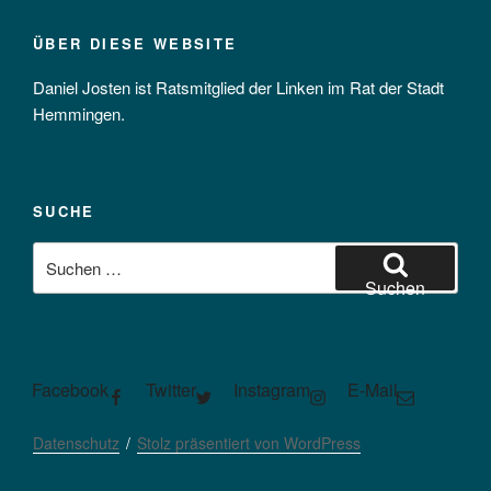
ÜBER DIESE WEBSITE
Daniel Josten ist Ratsmitglied der Linken im Rat der Stadt
Hemmingen.
SUCHE
Suchen
nach:
Suchen
Facebook
Twitter
Instagram
E-Mail
Datenschutz
Stolz präsentiert von WordPress