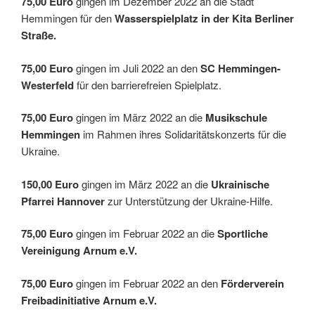
75,00 Euro
gingen im Dezember 2022 an die Stadt
Hemmingen für den
Wasserspielplatz in der Kita Berliner
Straße.
75,00 Euro
gingen im Juli 2022 an den
SC Hemmingen-
Westerfeld
für den barrierefreien Spielplatz.
75,00 Euro
gingen im März 2022 an die
Musikschule
Hemmingen
im Rahmen ihres Solidaritätskonzerts für die
Ukraine.
150,00 Euro
gingen im März 2022 an die
Ukrainische
Pfarrei Hannover
zur Unterstützung der Ukraine-Hilfe.
75,00 Euro
gingen im Februar 2022 an die
Sportliche
Vereinigung Arnum e.V.
75,00 Euro
gingen im Februar 2022 an den
Förderverein
Freibadinitiative Arnum e.V.