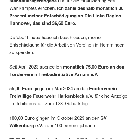
Mandatsträgerabgabe
u.a. für die Finanzierung des
Wahlkampfes erhoben.
Ich zahle deshalb monatlich 30
Prozent meiner Entschädigung an Die Linke Region
Hannover, das sind 36,60 Euro.
Darüber hinaus habe ich beschlossen, meine
Entschädigung für die Arbeit von Vereinen in Hemmingen
zu spenden:
Seit April 2023 spende ich
monatlich 75,00 Euro an den
Förderverein Freibadinitiative Arnum e.V.
55,00 Euro
gingen im Mai 2024 an den
Förderverein
Freiwillige Feuerwehr Harkenbleck e.V.
für eine Anzeige
im Jubiläumsheft zum 123. Geburtstag.
100,00 Euro
gingen im Oktober 2023 an den
SV
Wilkenburg e.V.
zum 100. Vereinsjubiläum.