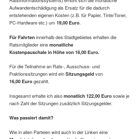
Ratsinformationssystems) erhöht sich die monatliche
Aufwandentschädigung als Ersatz für die dadurch
entstehenden eigenen Kosten (z.B. für Papier, Tinte/Toner,
PC-Hardware etc.) um
19,00 Euro
.
Für Fahrten
innerhalb des Stadtgebietes erhalten die
Ratsmitglieder eine
monatliche
Kostenpauschale in Höhe von 16,00 Euro.
Für die Teilnahme an Rats-, Ausschuss- und
Fraktionssitzungen wird ein
Sitzungsgeld
von
16,00 Euro
gezahlt.
Insgesamt erhalte ich also
monatlich 122,00 Euro
sowie je
nach Zahl der Sitzungen zusätzlich Sitzungsgelder.
Was passiert damit?
Wie in allen Parteien wird auch in der Linken eine