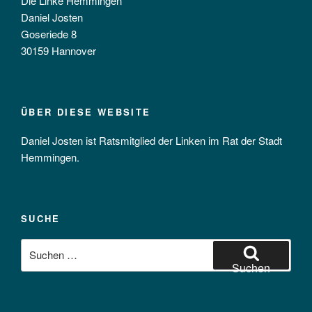
Die Linke Hemmingen
Daniel Josten
Goseriede 8
30159 Hannover
ÜBER DIESE WEBSITE
Daniel Josten ist Ratsmitglied der Linken im Rat der Stadt
Hemmingen.
SUCHE
Suchen
nach:
Suchen