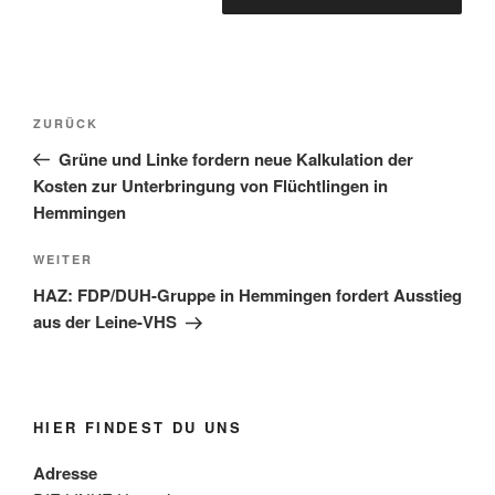
Beitragsnavigation
Vorheriger
ZURÜCK
Beitrag
Grüne und Linke fordern neue Kalkulation der
Kosten zur Unterbringung von Flüchtlingen in
Hemmingen
Nächster
WEITER
Beitrag
HAZ: FDP/DUH-Gruppe in Hemmingen fordert Ausstieg
aus der Leine-VHS
HIER FINDEST DU UNS
Adresse