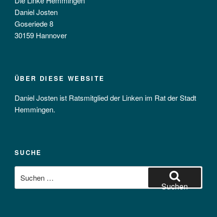
Die Linke Hemmingen
Daniel Josten
Goseriede 8
30159 Hannover
ÜBER DIESE WEBSITE
Daniel Josten ist Ratsmitglied der Linken im Rat der Stadt
Hemmingen.
SUCHE
Suchen
nach:
Suchen