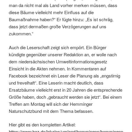
man da nicht mal als Land vorher merken müssen, dass
diese Bäume vielleicht mehr Einfluss auf die
Baumaßnahme haben?“ Er fügte hinzu: „Es ist schräg,
dass jetzt dermaßen große Verzögerungen auf uns
zukommen.“
Auch die Leserschaft zeigt sich empört. Ein Bürger
kündigte gegenüber unserer Redaktion an, er wolle nach
dem niedersächsischen Umweltinformationsgesetz
Einsicht in die Akten nehmen. In Kommentaren auf
Facebook bezeichnet ein Leser die Planung als „engstirnig
und frevelhaft“. Eine Leserin macht deutlich, dass
Ersatzbäume vielleicht erst in 20 Jahren die entsprechende
Größe haben, doch „gebraucht werden sie jetzt“. Bei einem
Treffen am Montag will sich der Hemminger
Naturschutzbund mit dem Thema befassen.
Hier gibt es den kompletten Artikel:
https://www.haz.de/lokales/umland/hemmingen/hemmingen