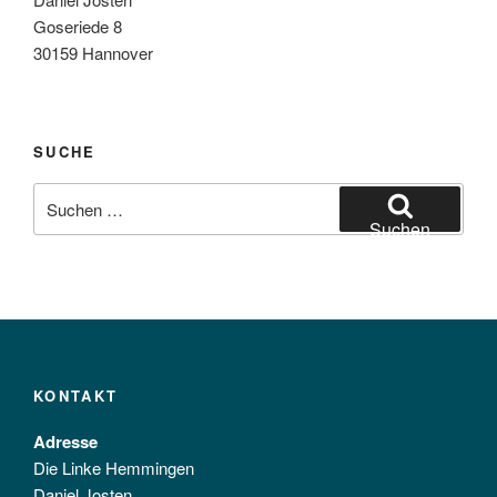
Goseriede 8
30159 Hannover
SUCHE
Suchen
nach:
Suchen
KONTAKT
Adresse
Die Linke Hemmingen
Daniel Josten