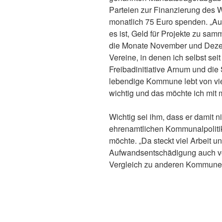
Parteien zur Finanzierung des 
monatlich 75 Euro spenden. „Au
es ist, Geld für Projekte zu s
die Monate November und Deze
Vereine, in denen ich selbst seit
Freibadinitiative Arnum und die
lebendige Kommune lebt von vie
wichtig und das möchte ich mit
Wichtig sei ihm, dass er damit 
ehrenamtlichen Kommunalpolitike
möchte. „Da steckt viel Arbeit und
Aufwandsentschädigung auch vö
Vergleich zu anderen Kommunen 