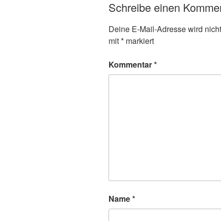
Schreibe einen Komme
Deine E-Mail-Adresse wird nicht 
mit
*
markiert
Kommentar
*
Name
*