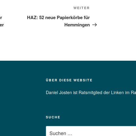
Nächster
WEITER
Beitrag
r
HAZ: 52 neue Papierkörbe für
er
Hemmingen
ÜBER DIESE WEBSITE
Daniel Josten ist Ratsmitglied der Linken im 
SUCHE
Suchen
nach: