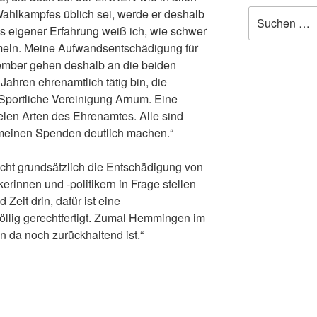
Wahlkampfes üblich sei, werde er deshalb
Suchen
nach:
s eigener Erfahrung weiß ich, wie schwer
ammeln. Meine Aufwandsentschädigung für
mber gehen deshalb an die beiden
 Jahren ehrenamtlich tätig bin, die
 Sportliche Vereinigung Arnum. Eine
len Arten des Ehrenamtes. Alle sind
 meinen Spenden deutlich machen.“
nicht grundsätzlich die Entschädigung von
rinnen und -politikern in Frage stellen
 Zeit drin, dafür ist eine
llig gerechtfertigt. Zumal Hemmingen im
da noch zurückhaltend ist.“